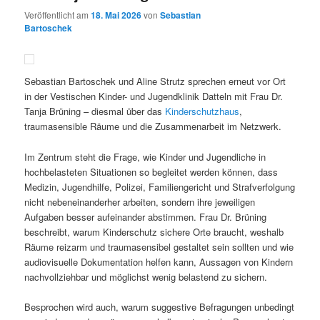
Veröffentlicht am
18. Mai 2026
von
Sebastian
Bartoschek
Sebastian Bartoschek und Aline Strutz sprechen erneut vor Ort
in der Vestischen Kinder- und Jugendklinik Datteln mit Frau Dr.
Tanja Brüning – diesmal über das
Kinderschutzhaus
,
traumasensible Räume und die Zusammenarbeit im Netzwerk.
Im Zentrum steht die Frage, wie Kinder und Jugendliche in
hochbelasteten Situationen so begleitet werden können, dass
Medizin, Jugendhilfe, Polizei, Familiengericht und Strafverfolgung
nicht nebeneinanderher arbeiten, sondern ihre jeweiligen
Aufgaben besser aufeinander abstimmen. Frau Dr. Brüning
beschreibt, warum Kinderschutz sichere Orte braucht, weshalb
Räume reizarm und traumasensibel gestaltet sein sollten und wie
audiovisuelle Dokumentation helfen kann, Aussagen von Kindern
nachvollziehbar und möglichst wenig belastend zu sichern.
Besprochen wird auch, warum suggestive Befragungen unbedingt