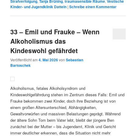
Strafverfolgung
,
Tanja Brüning
,
traumasensible Räume
,
Vestische
Kinder- und Jugendklinik Datteln
|
Schreibe einen Kommentar
33 – Emil und Frauke – Wenn
Alkoholismus das
Kindeswohl gefährdet
Veröffentlicht am
4. Mai 2026
von
Sebastian
Bartoschek
Alkoholismus, fetales Alkoholsyndrom und
Kindeswohlgefährdung stehen im Zentrum dieses Falls: Emil und
Frauke bekommen zwei Kinder, doch ihre Beziehung ist von
einem großen Altersunterschied, Abhängigkeiten,
Gewaltvorwürfen und massiven Belastungen geprägt. Während
der ältere Sohn Tom beim Vater lebt, bleibt der jüngere Ben
zunächst bei der Mutter – bis Jugendamt, Klinik und Gericht
immer deutlicher erkennen, dass die Situation nicht mehr