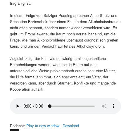
tragfähig ist.
In dieser Folge von Salziger Pudding sprechen Aline Strutz und
Sebastian Bartoschek über einen Fall, in dem Alkoholmissbrauch
nicht offen benannt, sondern immer wieder verschleiert wird. Es
geht um Promillewerte, die kaum noch vorstellbar sind, um die
Frage, wie man Alkoholprobleme überhaupt diagnostisch greifen
kann, und um den Verdacht auf fetales Alkoholsyndrom.
Zugleich zeigt der Fall, wie schwierig familiengerichtliche
Entscheidungen werden, wenn beide Eltern auf sehr
unterschiedliche Weise problematisch erscheinen: eine Mutter,
die Hilfe formal annimmt, sich aber entzieht; ein Vater, der
versorgen kann, aber durch Starrheit, Konflikte und mangelnde
Kooperation auffällt.
Podcast:
Play in new window
|
Download