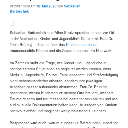
Veröffentlicht am
18. Mai 2026
von
Sebastian
Bartoschek
Sebastian Bartoschek und Aline Strutz sprechen erneut vor Ort
in der Vestischen Kinder- und Jugendklinik Datteln mit Frau Dr.
Tanja Brüning – diesmal über das
Kinderschutzhaus
,
traumasensible Räume und die Zusammenarbeit im Netzwerk.
Im Zentrum steht die Frage, wie Kinder und Jugendliche in
hochbelasteten Situationen so begleitet werden können, dass
Medizin, Jugendhilfe, Polizei, Familiengericht und Strafverfolgung
nicht nebeneinanderher arbeiten, sondern ihre jeweiligen
Aufgaben besser aufeinander abstimmen. Frau Dr. Brüning
beschreibt, warum Kinderschutz sichere Orte braucht, weshalb
Räume reizarm und traumasensibel gestaltet sein sollten und wie
audiovisuelle Dokumentation helfen kann, Aussagen von Kindern
nachvollziehbar und möglichst wenig belastend zu sichern.
Besprochen wird auch, warum suggestive Befragungen unbedingt