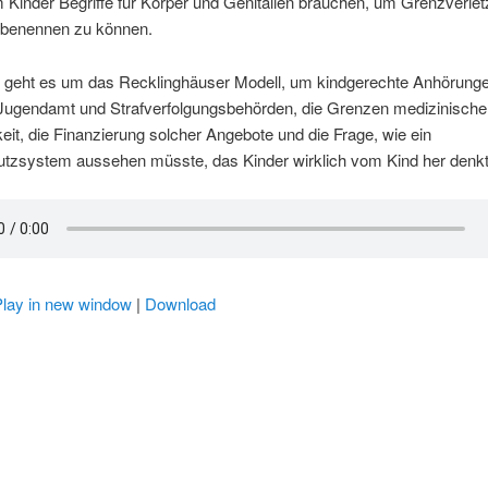
Kinder Begriffe für Körper und Genitalien brauchen, um Grenzverle
 benennen zu können.
geht es um das Recklinghäuser Modell, um kindgerechte Anhörunge
 Jugendamt und Strafverfolgungsbehörden, die Grenzen medizinische
eit, die Finanzierung solcher Angebote und die Frage, wie ein
utzsystem aussehen müsste, das Kinder wirklich vom Kind her denkt
Play in new window
|
Download