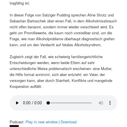
tragfähig ist.
In dieser Folge von Salziger Pudding sprechen Aline Strutz und
Sebastian Bartoschek über einen Fall, in dem Alkoholmissbrauch
nicht offen benannt, sondern immer wieder verschleiert wird. Es
geht um Promillewerte, die kaum noch vorstellbar sind, um die
Frage, wie man Alkoholprobleme überhaupt diagnostisch greifen
kann, und um den Verdacht auf fetales Alkoholsyndrom.
Zugleich zeigt der Fall, wie schwierig familiengerichtliche
Entscheidungen werden, wenn beide Eltern auf sehr
unterschiedliche Weise problematisch erscheinen: eine Mutter,
die Hilfe formal annimmt, sich aber entzieht; ein Vater, der
versorgen kann, aber durch Starrheit, Konflikte und mangelnde
Kooperation auffällt.
Podcast:
Play in new window
|
Download