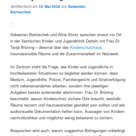
Veröffentlicht am
18. Mai 2026
von
Sebastian
Bartoschek
Sebastian Bartoschek und Aline Strutz sprechen erneut vor Ort
in der Vestischen Kinder- und Jugendklinik Datteln mit Frau Dr.
Tanja Brüning – diesmal über das
Kinderschutzhaus
,
traumasensible Räume und die Zusammenarbeit im Netzwerk.
Im Zentrum steht die Frage, wie Kinder und Jugendliche in
hochbelasteten Situationen so begleitet werden können, dass
Medizin, Jugendhilfe, Polizei, Familiengericht und Strafverfolgung
nicht nebeneinanderher arbeiten, sondern ihre jeweiligen
Aufgaben besser aufeinander abstimmen. Frau Dr. Brüning
beschreibt, warum Kinderschutz sichere Orte braucht, weshalb
Räume reizarm und traumasensibel gestaltet sein sollten und wie
audiovisuelle Dokumentation helfen kann, Aussagen von Kindern
nachvollziehbar und möglichst wenig belastend zu sichern.
Besprochen wird auch, warum suggestive Befragungen unbedingt