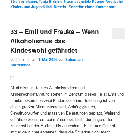
Strafverfolgung
,
Tanja Brüning
,
traumasensible Räume
,
Vestische
Kinder- und Jugendklinik Datteln
|
Schreibe einen Kommentar
33 – Emil und Frauke – Wenn
Alkoholismus das
Kindeswohl gefährdet
Veröffentlicht am
4. Mai 2026
von
Sebastian
Bartoschek
Alkoholismus, fetales Alkoholsyndrom und
Kindeswohlgefährdung stehen im Zentrum dieses Falls: Emil und
Frauke bekommen zwei Kinder, doch ihre Beziehung ist von
einem großen Altersunterschied, Abhängigkeiten,
Gewaltvorwürfen und massiven Belastungen geprägt. Während
der ältere Sohn Tom beim Vater lebt, bleibt der jüngere Ben
zunächst bei der Mutter – bis Jugendamt, Klinik und Gericht
immer deutlicher erkennen, dass die Situation nicht mehr