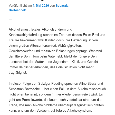
Veröffentlicht am
4. Mai 2026
von
Sebastian
Bartoschek
Alkoholismus, fetales Alkoholsyndrom und
Kindeswohlgefährdung stehen im Zentrum dieses Falls: Emil und
Frauke bekommen zwei Kinder, doch ihre Beziehung ist von
einem großen Altersunterschied, Abhängigkeiten,
Gewaltvorwürfen und massiven Belastungen geprägt. Während
der ältere Sohn Tom beim Vater lebt, bleibt der jüngere Ben
zunächst bei der Mutter – bis Jugendamt, Klinik und Gericht
immer deutlicher erkennen, dass die Situation nicht mehr
tragfähig ist.
In dieser Folge von Salziger Pudding sprechen Aline Strutz und
Sebastian Bartoschek über einen Fall, in dem Alkoholmissbrauch
nicht offen benannt, sondern immer wieder verschleiert wird. Es
geht um Promillewerte, die kaum noch vorstellbar sind, um die
Frage, wie man Alkoholprobleme überhaupt diagnostisch greifen
kann, und um den Verdacht auf fetales Alkoholsyndrom.