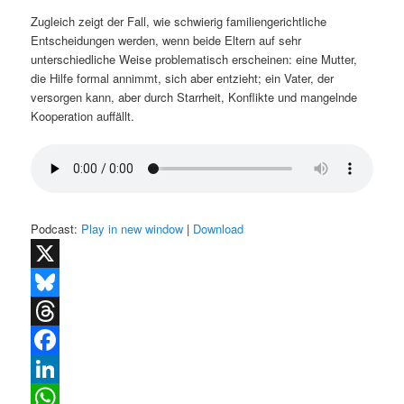
Zugleich zeigt der Fall, wie schwierig familiengerichtliche
Entscheidungen werden, wenn beide Eltern auf sehr
unterschiedliche Weise problematisch erscheinen: eine Mutter,
die Hilfe formal annimmt, sich aber entzieht; ein Vater, der
versorgen kann, aber durch Starrheit, Konflikte und mangelnde
Kooperation auffällt.
Podcast:
Play in new window
|
Download
X
Bluesky
Threads
Facebook
LinkedIn