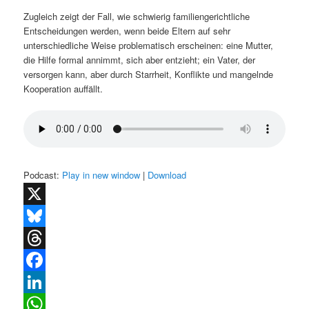
Zugleich zeigt der Fall, wie schwierig familiengerichtliche
Entscheidungen werden, wenn beide Eltern auf sehr
unterschiedliche Weise problematisch erscheinen: eine Mutter,
die Hilfe formal annimmt, sich aber entzieht; ein Vater, der
versorgen kann, aber durch Starrheit, Konflikte und mangelnde
Kooperation auffällt.
Podcast:
Play in new window
|
Download
X
Bluesky
Threads
Facebook
LinkedIn