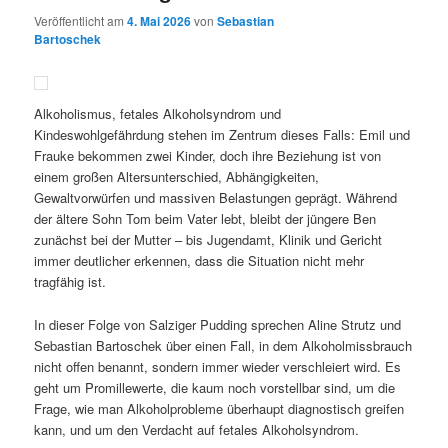
Veröffentlicht am
4. Mai 2026
von
Sebastian
Bartoschek
Alkoholismus, fetales Alkoholsyndrom und
Kindeswohlgefährdung stehen im Zentrum dieses Falls: Emil und
Frauke bekommen zwei Kinder, doch ihre Beziehung ist von
einem großen Altersunterschied, Abhängigkeiten,
Gewaltvorwürfen und massiven Belastungen geprägt. Während
der ältere Sohn Tom beim Vater lebt, bleibt der jüngere Ben
zunächst bei der Mutter – bis Jugendamt, Klinik und Gericht
immer deutlicher erkennen, dass die Situation nicht mehr
tragfähig ist.
In dieser Folge von Salziger Pudding sprechen Aline Strutz und
Sebastian Bartoschek über einen Fall, in dem Alkoholmissbrauch
nicht offen benannt, sondern immer wieder verschleiert wird. Es
geht um Promillewerte, die kaum noch vorstellbar sind, um die
Frage, wie man Alkoholprobleme überhaupt diagnostisch greifen
kann, und um den Verdacht auf fetales Alkoholsyndrom.