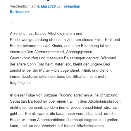
Veröffentlicht am
4. Mai 2026
von
Sebastian
Bartoschek
Alkoholismus, fetales Alkoholsyndrom und
Kindeswohlgefährdung stehen im Zentrum dieses Falls: Emil und
Frauke bekommen zwei Kinder, doch ihre Beziehung ist von
einem großen Altersunterschied, Abhängigkeiten,
Gewaltvorwürfen und massiven Belastungen geprägt. Während
der ältere Sohn Tom beim Vater lebt, bleibt der jüngere Ben
zunächst bei der Mutter – bis Jugendamt, Klinik und Gericht
immer deutlicher erkennen, dass die Situation nicht mehr
tragfähig ist.
In dieser Folge von Salziger Pudding sprechen Aline Strutz und
Sebastian Bartoschek über einen Fall, in dem Alkoholmissbrauch
nicht offen benannt, sondern immer wieder verschleiert wird. Es
geht um Promillewerte, die kaum noch vorstellbar sind, um die
Frage, wie man Alkoholprobleme überhaupt diagnostisch greifen
kann, und um den Verdacht auf fetales Alkoholsyndrom.