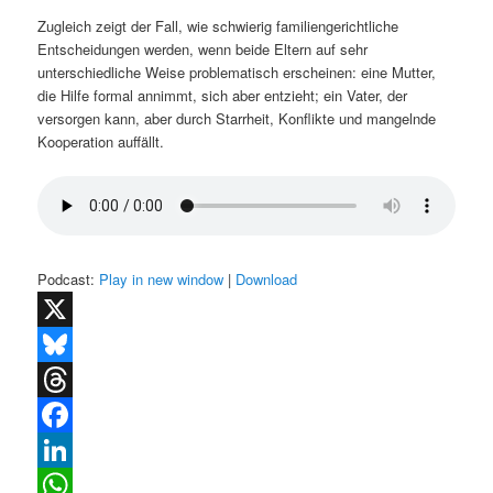
Zugleich zeigt der Fall, wie schwierig familiengerichtliche
Entscheidungen werden, wenn beide Eltern auf sehr
unterschiedliche Weise problematisch erscheinen: eine Mutter,
die Hilfe formal annimmt, sich aber entzieht; ein Vater, der
versorgen kann, aber durch Starrheit, Konflikte und mangelnde
Kooperation auffällt.
Podcast:
Play in new window
|
Download
X
Bluesky
Threads
Facebook
LinkedIn