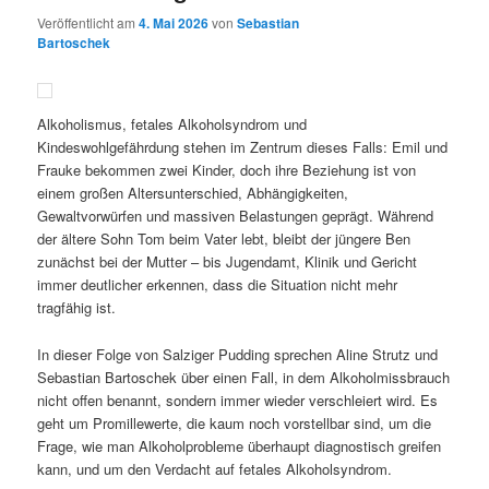
Veröffentlicht am
4. Mai 2026
von
Sebastian
Bartoschek
Alkoholismus, fetales Alkoholsyndrom und
Kindeswohlgefährdung stehen im Zentrum dieses Falls: Emil und
Frauke bekommen zwei Kinder, doch ihre Beziehung ist von
einem großen Altersunterschied, Abhängigkeiten,
Gewaltvorwürfen und massiven Belastungen geprägt. Während
der ältere Sohn Tom beim Vater lebt, bleibt der jüngere Ben
zunächst bei der Mutter – bis Jugendamt, Klinik und Gericht
immer deutlicher erkennen, dass die Situation nicht mehr
tragfähig ist.
In dieser Folge von Salziger Pudding sprechen Aline Strutz und
Sebastian Bartoschek über einen Fall, in dem Alkoholmissbrauch
nicht offen benannt, sondern immer wieder verschleiert wird. Es
geht um Promillewerte, die kaum noch vorstellbar sind, um die
Frage, wie man Alkoholprobleme überhaupt diagnostisch greifen
kann, und um den Verdacht auf fetales Alkoholsyndrom.