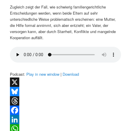
Zugleich zeigt der Fall, wie schwierig familiengerichtliche
Entscheidungen werden, wenn beide Eltern auf sehr
unterschiedliche Weise problematisch erscheinen: eine Mutter,
die Hilfe formal annimmt, sich aber entzieht; ein Vater, der
versorgen kann, aber durch Starrheit, Konflikte und mangelnde
Kooperation auffällt.
Podcast:
Play in new window
|
Download
X
Bluesky
Threads
Facebook
LinkedIn