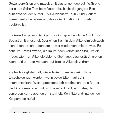
Gewaltvorwürfen und massiven Belastungen geprägt. Während
der ältere Sohn Tom beim Vater lebt, bleibt der jüngere Ben
zunächst bei der Mutter – bis Jugendamt, Klinik und Gericht
immer deutlicher erkennen, dass die Situation nicht mehr
tragfähig ist.
In dieser Folge von Salziger Pudding sprechen Aline Strutz und
Sebastian Bartoschek über einen Fall, in dem Alkoholmissbrauch
nicht offen benannt, sondern immer wieder verschleiert wird. Es
geht um Promillewerte, die kaum noch vorstellbar sind, um die
Frage, wie man Alkoholprobleme überhaupt diagnostisch greifen
kann, und um den Verdacht auf fetales Alkoholsyndrom.
Zugleich zeigt der Fall, wie schwierig familiengerichtliche
Entscheidungen werden, wenn beide Eltern auf sehr
unterschiedliche Weise problematisch erscheinen: eine Mutter,
die Hilfe formal annimmt, sich aber entzieht; ein Vater, der
versorgen kann, aber durch Starrheit, Konflikte und mangelnde
Kooperation auffällt.