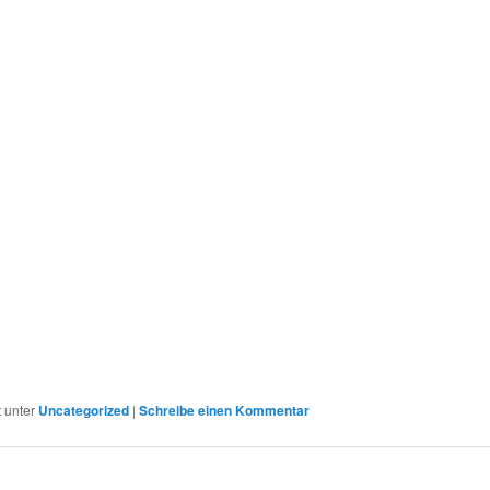
r
t unter
Uncategorized
|
Schreibe einen Kommentar