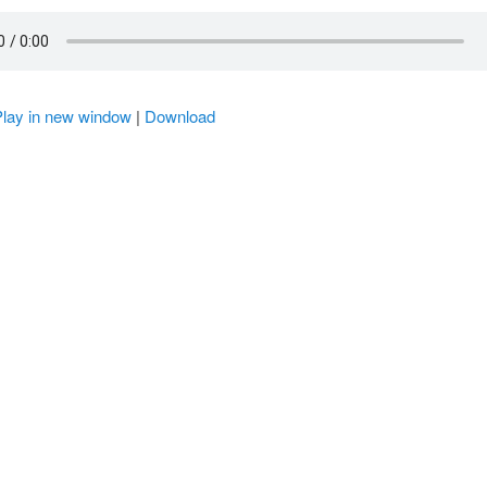
Play in new window
|
Download
r