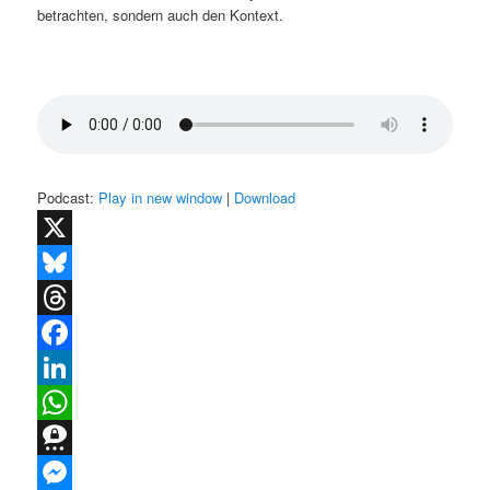
betrachten, sondern auch den Kontext.
Podcast:
Play in new window
|
Download
X
Bluesky
Threads
Facebook
LinkedIn
WhatsApp
Threema