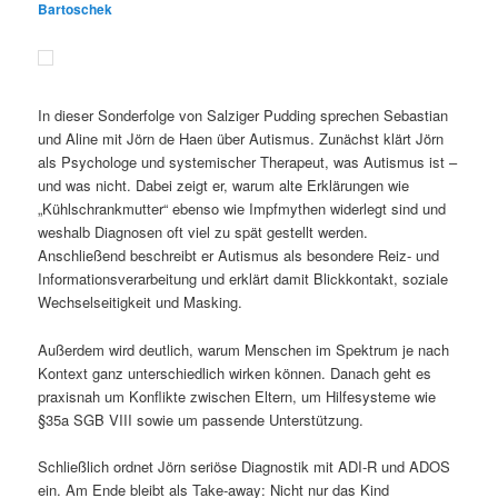
Bartoschek
In dieser Sonderfolge von Salziger Pudding sprechen Sebastian
und Aline mit Jörn de Haen über Autismus. Zunächst klärt Jörn
als Psychologe und systemischer Therapeut, was Autismus ist –
und was nicht. Dabei zeigt er, warum alte Erklärungen wie
„Kühlschrankmutter“ ebenso wie Impfmythen widerlegt sind und
weshalb Diagnosen oft viel zu spät gestellt werden.
Anschließend beschreibt er Autismus als besondere Reiz- und
Informationsverarbeitung und erklärt damit Blickkontakt, soziale
Wechselseitigkeit und Masking.
Außerdem wird deutlich, warum Menschen im Spektrum je nach
Kontext ganz unterschiedlich wirken können. Danach geht es
praxisnah um Konflikte zwischen Eltern, um Hilfesysteme wie
§35a SGB VIII sowie um passende Unterstützung.
Schließlich ordnet Jörn seriöse Diagnostik mit ADI-R und ADOS
ein. Am Ende bleibt als Take-away: Nicht nur das Kind