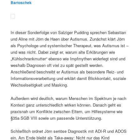
Bartoschek
In dieser Sonderfolge von Salziger Pudding sprechen Sebastian
und Aline mit Jörn de Haen über Autismus. Zunächst klärt Jörn
als Psychologe und systemischer Therapeut, was Autismus ist –
und was nicht. Dabei zeigt er, warum alte Erklärungen wie
„Kühlschrankmutter“ ebenso wie Impfmythen widerlegt sind und
weshalb Diagnosen oft viel zu spät gestellt werden.
Anschließend beschreibt er Autismus als besondere Reiz- und
Informationsverarbeitung und erklärt damit Blickkontakt, soziale
Wechselseitigkeit und Masking.
Außerdem wird deutlich, warum Menschen im Spektrum je nach
Kontext ganz unterschiedlich wirken können. Danach geht es
praxisnah um Konflikte zwischen Eltern, um Hilfesysteme wie
§35a SGB VIII sowie um passende Unterstützung.
Schließlich ordnet Jörn seriöse Diagnostik mit ADI-R und ADOS
ein. Am Ende bleibt als Take-away: Nicht nur das Kind