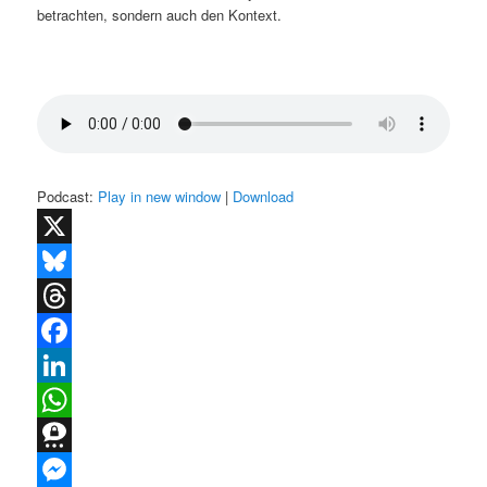
betrachten, sondern auch den Kontext.
Podcast:
Play in new window
|
Download
X
Bluesky
Threads
Facebook
LinkedIn
WhatsApp
Threema