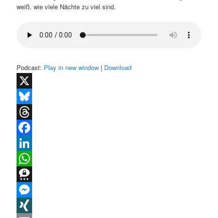
weiß, wie viele Nächte zu viel sind.
Podcast:
Play in new window
|
Download
X
Bluesky
Threads
Facebook
LinkedIn
WhatsApp
Threema
Messenger