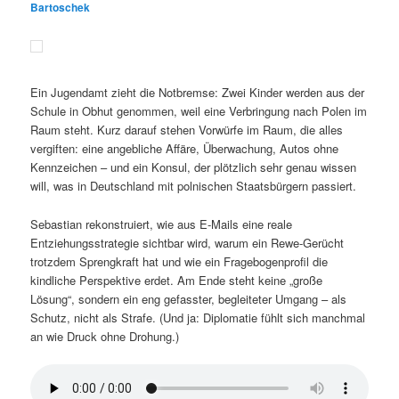
Bartoschek
Ein Jugendamt zieht die Notbremse: Zwei Kinder werden aus der
Schule in Obhut genommen, weil eine Verbringung nach Polen im
Raum steht. Kurz darauf stehen Vorwürfe im Raum, die alles
vergiften: eine angebliche Affäre, Überwachung, Autos ohne
Kennzeichen – und ein Konsul, der plötzlich sehr genau wissen
will, was in Deutschland mit polnischen Staatsbürgern passiert.
Sebastian rekonstruiert, wie aus E-Mails eine reale
Entziehungsstrategie sichtbar wird, warum ein Rewe-Gerücht
trotzdem Sprengkraft hat und wie ein Fragebogenprofil die
kindliche Perspektive erdet. Am Ende steht keine „große
Lösung“, sondern ein eng gefasster, begleiteter Umgang – als
Schutz, nicht als Strafe. (Und ja: Diplomatie fühlt sich manchmal
an wie Druck ohne Drohung.)