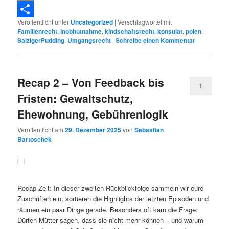
Copy
Veröffentlicht unter
Uncategorized
|
Verschlagwortet mit
Link
Teilen
Familienrecht
,
Inobhutnahme
,
kindschaftsrecht
,
konsulat
,
polen
,
SalzigerPudding
,
Umgangsrecht
|
Schreibe einen Kommentar
Recap 2 – Von Feedback bis
1
Fristen: Gewaltschutz,
Ehewohnung, Gebührenlogik
Veröffentlicht am
29. Dezember 2025
von
Sebastian
Bartoschek
Recap-Zeit: In dieser zweiten Rückblickfolge sammeln wir eure
Zuschriften ein, sortieren die Highlights der letzten Episoden und
räumen ein paar Dinge gerade. Besonders oft kam die Frage:
Dürfen Mütter sagen, dass sie nicht mehr können – und warum