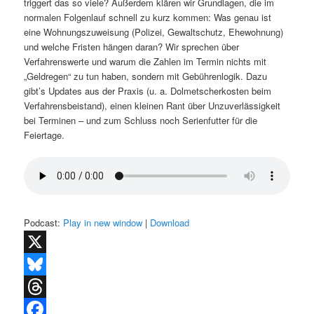
triggert das so viele? Außerdem klären wir Grundlagen, die im
normalen Folgenlauf schnell zu kurz kommen: Was genau ist
eine Wohnungszuweisung (Polizei, Gewaltschutz, Ehewohnung)
und welche Fristen hängen daran? Wir sprechen über
Verfahrenswerte und warum die Zahlen im Termin nichts mit
„Geldregen“ zu tun haben, sondern mit Gebührenlogik. Dazu
gibt’s Updates aus der Praxis (u. a. Dolmetscherkosten beim
Verfahrensbeistand), einen kleinen Rant über Unzuverlässigkeit
bei Terminen – und zum Schluss noch Serienfutter für die
Feiertage.
Podcast:
Play in new window
|
Download
X
Bluesky
Threads