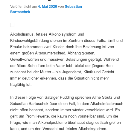
Veröffentlicht am
4. Mai 2026
von
Sebastian
Bartoschek
Alkoholismus, fetales Alkoholsyndrom und
Kindeswohlgefährdung stehen im Zentrum dieses Falls: Emil und
Frauke bekommen zwei Kinder, doch ihre Beziehung ist von
einem großen Altersunterschied, Abhängigkeiten,
Gewaltvorwürfen und massiven Belastungen geprägt. Während
der ältere Sohn Tom beim Vater lebt, bleibt der jüngere Ben
zunächst bei der Mutter – bis Jugendamt, Klinik und Gericht
immer deutlicher erkennen, dass die Situation nicht mehr
tragfähig ist.
In dieser Folge von Salziger Pudding sprechen Aline Strutz und
Sebastian Bartoschek über einen Fall, in dem Alkoholmissbrauch
nicht offen benannt, sondern immer wieder verschleiert wird. Es
geht um Promillewerte, die kaum noch vorstellbar sind, um die
Frage, wie man Alkoholprobleme überhaupt diagnostisch greifen
kann, und um den Verdacht auf fetales Alkoholsyndrom.