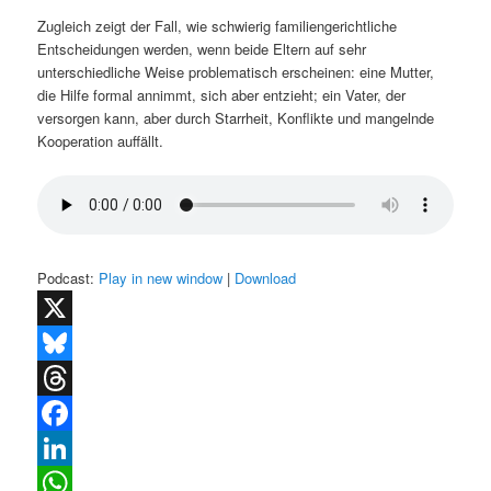
Zugleich zeigt der Fall, wie schwierig familiengerichtliche
Entscheidungen werden, wenn beide Eltern auf sehr
unterschiedliche Weise problematisch erscheinen: eine Mutter,
die Hilfe formal annimmt, sich aber entzieht; ein Vater, der
versorgen kann, aber durch Starrheit, Konflikte und mangelnde
Kooperation auffällt.
Podcast:
Play in new window
|
Download
X
Bluesky
Threads
Facebook
LinkedIn