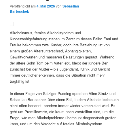
Veröffentlicht am
4. Mai 2026
von
Sebastian
Bartoschek
Alkoholismus, fetales Alkoholsyndrom und
Kindeswohlgefährdung stehen im Zentrum dieses Falls: Emil und
Frauke bekommen zwei Kinder, doch ihre Beziehung ist von
einem großen Altersunterschied, Abhängigkeiten,
Gewaltvorwürfen und massiven Belastungen geprägt. Während
der ältere Sohn Tom beim Vater lebt, bleibt der jüngere Ben
zunächst bei der Mutter – bis Jugendamt, Klinik und Gericht
immer deutlicher erkennen, dass die Situation nicht mehr
tragfähig ist.
In dieser Folge von Salziger Pudding sprechen Aline Strutz und
Sebastian Bartoschek über einen Fall, in dem Alkoholmissbrauch
nicht offen benannt, sondern immer wieder verschleiert wird. Es
geht um Promillewerte, die kaum noch vorstellbar sind, um die
Frage, wie man Alkoholprobleme überhaupt diagnostisch greifen
kann, und um den Verdacht auf fetales Alkoholsyndrom.