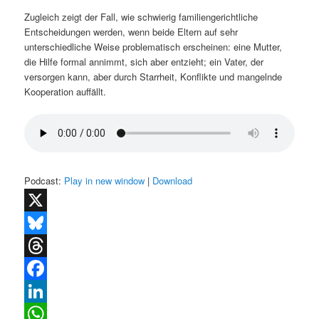
Zugleich zeigt der Fall, wie schwierig familiengerichtliche
Entscheidungen werden, wenn beide Eltern auf sehr
unterschiedliche Weise problematisch erscheinen: eine Mutter,
die Hilfe formal annimmt, sich aber entzieht; ein Vater, der
versorgen kann, aber durch Starrheit, Konflikte und mangelnde
Kooperation auffällt.
Podcast:
Play in new window
|
Download
X
Bluesky
Threads
Facebook
LinkedIn