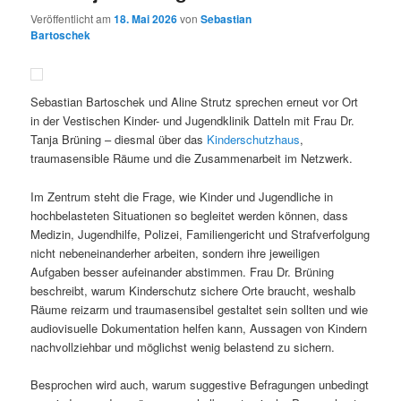
Veröffentlicht am
18. Mai 2026
von
Sebastian
Bartoschek
Sebastian Bartoschek und Aline Strutz sprechen erneut vor Ort
in der Vestischen Kinder- und Jugendklinik Datteln mit Frau Dr.
Tanja Brüning – diesmal über das
Kinderschutzhaus
,
traumasensible Räume und die Zusammenarbeit im Netzwerk.
Im Zentrum steht die Frage, wie Kinder und Jugendliche in
hochbelasteten Situationen so begleitet werden können, dass
Medizin, Jugendhilfe, Polizei, Familiengericht und Strafverfolgung
nicht nebeneinanderher arbeiten, sondern ihre jeweiligen
Aufgaben besser aufeinander abstimmen. Frau Dr. Brüning
beschreibt, warum Kinderschutz sichere Orte braucht, weshalb
Räume reizarm und traumasensibel gestaltet sein sollten und wie
audiovisuelle Dokumentation helfen kann, Aussagen von Kindern
nachvollziehbar und möglichst wenig belastend zu sichern.
Besprochen wird auch, warum suggestive Befragungen unbedingt