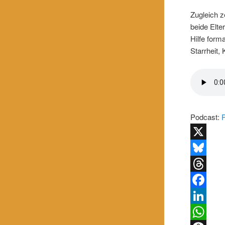
Zugleich z
beide Elte
Hilfe form
Starrheit,
Podcast:
X
Bluesky
Threads
Facebook
LinkedIn