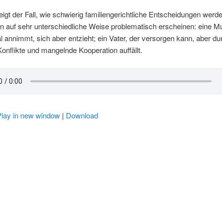
eigt der Fall, wie schwierig familiengerichtliche Entscheidungen wer
rn auf sehr unterschiedliche Weise problematisch erscheinen: eine Mut
al annimmt, sich aber entzieht; ein Vater, der versorgen kann, aber du
 Konflikte und mangelnde Kooperation auffällt.
Play in new window
|
Download