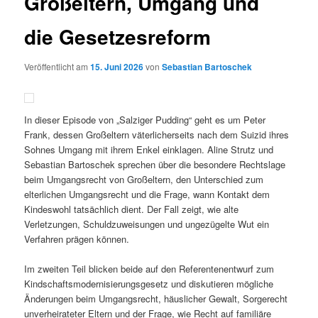
Großeltern, Umgang und
die Gesetzesreform
Veröffentlicht am
15. Juni 2026
von
Sebastian Bartoschek
In dieser Episode von „Salziger Pudding“ geht es um Peter
Frank, dessen Großeltern väterlicherseits nach dem Suizid ihres
Sohnes Umgang mit ihrem Enkel einklagen. Aline Strutz und
Sebastian Bartoschek sprechen über die besondere Rechtslage
beim Umgangsrecht von Großeltern, den Unterschied zum
elterlichen Umgangsrecht und die Frage, wann Kontakt dem
Kindeswohl tatsächlich dient. Der Fall zeigt, wie alte
Verletzungen, Schuldzuweisungen und ungezügelte Wut ein
Verfahren prägen können.
Im zweiten Teil blicken beide auf den Referentenentwurf zum
Kindschaftsmodernisierungsgesetz und diskutieren mögliche
Änderungen beim Umgangsrecht, häuslicher Gewalt, Sorgerecht
unverheirateter Eltern und der Frage, wie Recht auf familiäre