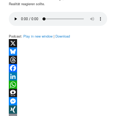
Realität reagieren sollte.
Podcast:
Play in new window
|
Download
X
Bluesky
Threads
Facebook
LinkedIn
WhatsApp
Threema
Messenger