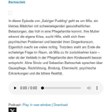
Bartoschek
In dieser Episode von „Salziger Pudding“ geht es um Mila, ein
kleines Mädchen mit schwerwiegenden gesundheitlichen
Belastungen, das früh in eine Pflegefamilie kommt. Ihre Mutter
erkennt die eigene Krise, sucht Hilfe, stellt sich ihren
psychischen Problemen und beendet ihren Drogenkonsum.
Eigentlich macht sie vieles richtig. Trotzdem steht am Ende die
schwierige Frage im Raum, ob Mila zu ihr zurückkehren kann –
oder ob der Verbleib in der Pflegefamilie dem Kindeswohl besser
entspricht. Aline Strutz und Sebastian Bartoschek sprechen über
Dauerpflege, Rückführung, Bindung, Elternrecht, psychische
Erkrankungen und die bittere Realität.
Podcast:
Play in new window
|
Download