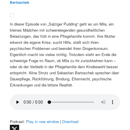
Bartoschek
In dieser Episode von „Salziger Pudding“ geht es um Mila, ein
kleines Mädchen mit schwerwiegenden gesundheitlichen
Belastungen, das früh in eine Pflegefamilie kommt. Ihre Mutter
erkennt die eigene Krise, sucht Hilfe, stellt sich ihren
psychischen Problemen und beendet ihren Drogenkonsum.
Eigentlich macht sie vieles richtig. Trotzdem steht am Ende die
schwierige Frage im Raum, ob Mila zu ihr zurückkehren kann –
oder ob der Verbleib in der Pflegefamilie dem Kindeswohl besser
entspricht. Aline Strutz und Sebastian Bartoschek sprechen über
Dauerpflege, Rückführung, Bindung, Elternrecht, psychische
Erkrankungen und die bittere Realität.
Podcast:
Play in new window
|
Download