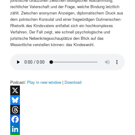
juristische Grauzonen zwischen biologischer Abstammung,
rechtlicher Vaterschaft und der Frage, welche Bindung letztlich
zählt. Zwischen anonymen Anzeigen, diplomatischem Druck aus
dem polnischen Konsulat und einer fragwürdigen Gutmenschen-
Rhetorik des Kindsvaters entfaltet sich ein hochkomplexes
Verfahren. Der Fall zeigt, wie schnell psychologische und
juristische Nebenkriegsschauplätze den Blick auf das
Wesentliche verstellen können: das Kindeswohl.
Podcast:
Play in new window
|
Download
X
Bluesky
Threads
Facebook