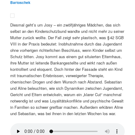
Bartoschek
Diesmal geht’s um Josy – ein zwölfjähriges Mädchen, das sich
selbst an den Kinderschutzbund wandte und nicht mehr zu seiner
Mutter zurück wollte. Der Fall zeigt sehr plastisch, was § 42 SGB
VIII in der Praxis bedeutet: Inobhutnahme durch das Jugendamt
ohne vorherigen richterlichen Beschluss, wenn Kinder selbst um
Schutz bitten. Josy kommt aus einem gut situierten Elternhaus,
ihre Mutter ist leitende Bankangestellte und wirkt nach außen
kontrolliert und eloquent. Doch hinter der Fassade steht ein Kind
mit traumatischen Erlebnissen, verweigerter Therapie,
chemischen Drogen und dem Wunsch nach Abstand. Sebastian
und Aline beleuchten, wie sich Dynamiken zwischen Jugendamt,
Gericht und Eltern entwickeln, warum ein „klarer Cut“ manchmal
notwendig ist und was Loyalitätskonflikte und psychische Gewalt
in Familien so schwer greifbar machen. Außerdem erklären Aline
und Sebastian, was bei ihnen in den letzten Wochen los war.