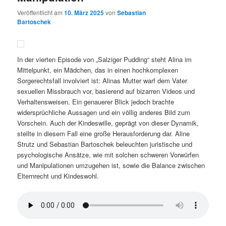
Veröffentlicht am
10. März 2025
von
Sebastian
Bartoschek
In der vierten Episode von „Salziger Pudding“ steht Alina im
Mittelpunkt, ein Mädchen, das in einen hochkomplexen
Sorgerechtsfall involviert ist: Alinas Mutter warf dem Vater
sexuellen Missbrauch vor, basierend auf bizarren Videos und
Verhaltensweisen. Ein genauerer Blick jedoch brachte
widersprüchliche Aussagen und ein völlig anderes Bild zum
Vorschein. Auch der Kindeswille, geprägt von dieser Dynamik,
stellte in diesem Fall eine große Herausforderung dar. Aline
Strutz und Sebastian Bartoschek beleuchten juristische und
psychologische Ansätze, wie mit solchen schweren Vorwürfen
und Manipulationen umzugehen ist, sowie die Balance zwischen
Elternrecht und Kindeswohl.