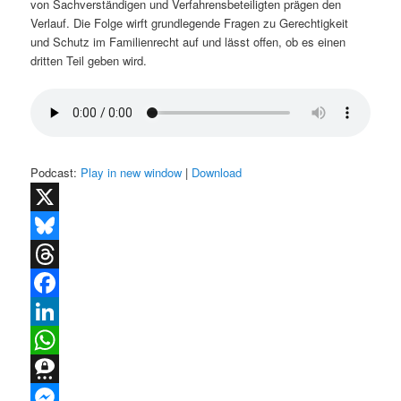
von Sachverständigen und Verfahrensbeteiligten prägen den
Verlauf. Die Folge wirft grundlegende Fragen zu Gerechtigkeit
und Schutz im Familienrecht auf und lässt offen, ob es einen
dritten Teil geben wird.
Podcast:
Play in new window
|
Download
X
Bluesky
Threads
Facebook
LinkedIn
WhatsApp
Threema