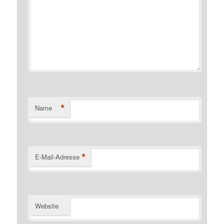
*
Name
*
E-Mail-Adresse
Website