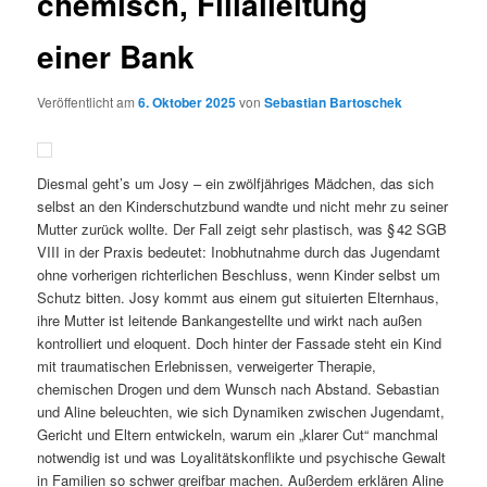
chemisch, Filialleitung
einer Bank
Veröffentlicht am
6. Oktober 2025
von
Sebastian Bartoschek
Diesmal geht’s um Josy – ein zwölfjähriges Mädchen, das sich
selbst an den Kinderschutzbund wandte und nicht mehr zu seiner
Mutter zurück wollte. Der Fall zeigt sehr plastisch, was § 42 SGB
VIII in der Praxis bedeutet: Inobhutnahme durch das Jugendamt
ohne vorherigen richterlichen Beschluss, wenn Kinder selbst um
Schutz bitten. Josy kommt aus einem gut situierten Elternhaus,
ihre Mutter ist leitende Bankangestellte und wirkt nach außen
kontrolliert und eloquent. Doch hinter der Fassade steht ein Kind
mit traumatischen Erlebnissen, verweigerter Therapie,
chemischen Drogen und dem Wunsch nach Abstand. Sebastian
und Aline beleuchten, wie sich Dynamiken zwischen Jugendamt,
Gericht und Eltern entwickeln, warum ein „klarer Cut“ manchmal
notwendig ist und was Loyalitätskonflikte und psychische Gewalt
in Familien so schwer greifbar machen. Außerdem erklären Aline