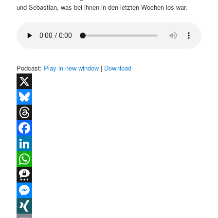
und Sebastian, was bei ihnen in den letzten Wochen los war.
Podcast:
Play in new window
|
Download
X
Bluesky
Threads
Facebook
LinkedIn
WhatsApp
Threema
Messenger