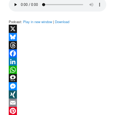
Podcast:
Play in new window
|
Download
X
Bluesky
Threads
Facebook
LinkedIn
WhatsApp
Threema
Messenger
XING
Email