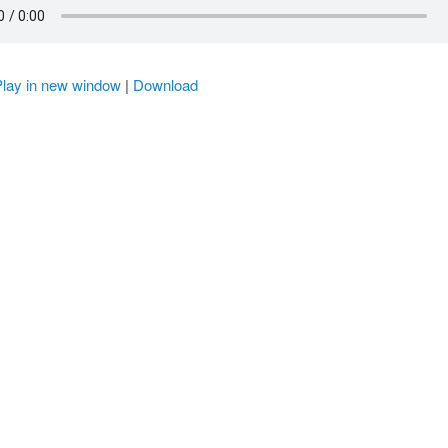
Play in new window
|
Download
r