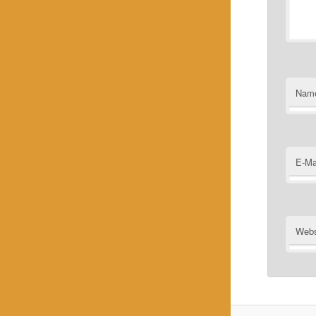
Nam
E-Ma
Webs