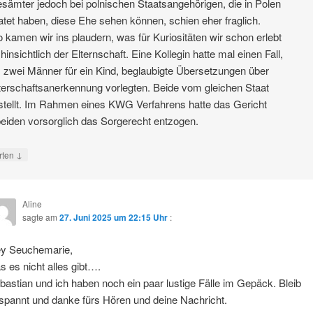
sämter jedoch bei polnischen Staatsangehörigen, die in Polen
atet haben, diese Ehe sehen können, schien eher fraglich.
 kamen wir ins plaudern, was für Kuriositäten wir schon erlebt
hinsichtlich der Elternschaft. Eine Kollegin hatte mal einen Fall,
 zwei Männer für ein Kind, beglaubigte Übersetzungen über
terschaftsanerkennung vorlegten. Beide vom gleichen Staat
tellt. Im Rahmen eines KWG Verfahrens hatte das Gericht
eiden vorsorglich das Sorgerecht entzogen.
↓
rten
Aline
sagte am
27. Juni 2025 um 22:15 Uhr
:
y Seuchemarie,
s es nicht alles gibt….
bastian und ich haben noch ein paar lustige Fälle im Gepäck. Bleib
spannt und danke fürs Hören und deine Nachricht.