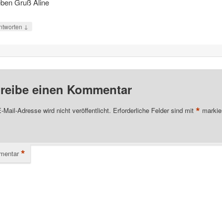
eben Gruß Aline
↓
ntworten
reibe einen Kommentar
*
-Mail-Adresse wird nicht veröffentlicht.
Erforderliche Felder sind mit
markie
*
mentar