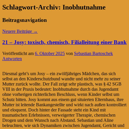
Schlagwort-Archiv:
Inobhutnahme
Beitragsnavigation
Neuere Beiträge
→
21 – Josy: toxisch, chemisch, Filialleitung einer Bank
Veröffentlicht am
6. Oktober 2025
von
Sebastian Bartoschek
Antworten
Diesmal geht’s um Josy – ein zwölfjähriges Mädchen, das sich
selbst an den Kinderschutzbund wandte und nicht mehr zu seiner
Mutter zurück wollte. Der Fall zeigt sehr plastisch, was § 42 SGB
VIII in der Praxis bedeutet: Inobhutnahme durch das Jugendamt
ohne vorherigen richterlichen Beschluss, wenn Kinder selbst um
Schutz bitten. Josy kommt aus einem gut situierten Elternhaus, ihre
Mutter ist leitende Bankangestellte und wirkt nach außen kontrolliert
und eloquent. Doch hinter der Fassade steht ein Kind mit
traumatischen Erlebnissen, verweigerter Therapie, chemischen
Drogen und dem Wunsch nach Abstand. Sebastian und Aline
beleuchten, wie sich Dynamiken zwischen Jugendamt, Gericht und