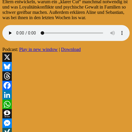
Eltern entwickeln, warum ein „klarer Cut“ manchmal notwendig ist
und was Loyalitätskonflikte und psychische Gewalt in Familien so
schwer greifbar machen. Außerdem erklären Aline und Sebastian,
was bei ihnen in den letzten Wochen los war.
Podcast:
Play in new window
|
Download
X
Bluesky
Threads
Facebook
LinkedIn
WhatsApp
Threema