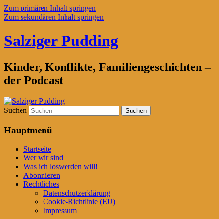
Zum primären Inhalt springen
Zum sekundären Inhalt springen
Salziger Pudding
Kinder, Konflikte, Familiengeschichten –
der Podcast
Suchen
Hauptmenü
Startseite
Wer wir sind
Was ich loswerden will!
Abonnieren
Rechtliches
Datenschutzerklärung
Cookie-Richtlinie (EU)
Impressum