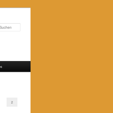
Suchen
es
2