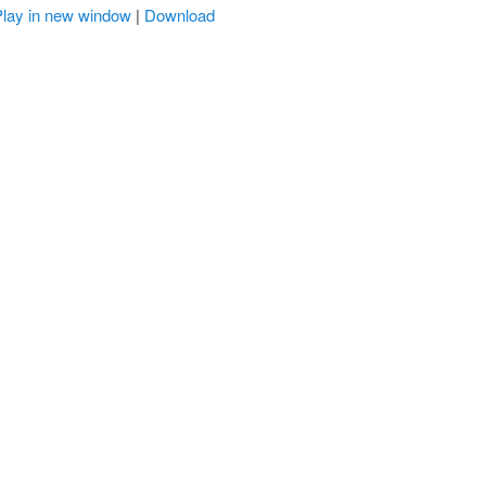
Play in new window
|
Download
r