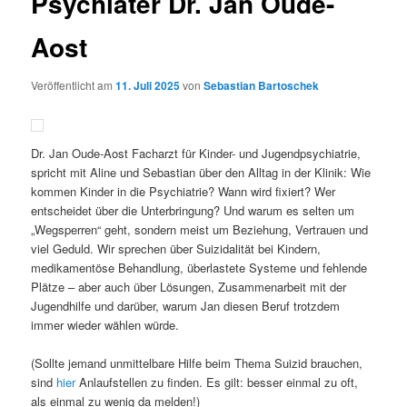
Psychiater Dr. Jan Oude-
Aost
Veröffentlicht am
11. Juli 2025
von
Sebastian Bartoschek
Dr. Jan Oude-Aost Facharzt für Kinder- und Jugendpsychiatrie,
spricht mit Aline und Sebastian über den Alltag in der Klinik: Wie
kommen Kinder in die Psychiatrie? Wann wird fixiert? Wer
entscheidet über die Unterbringung? Und warum es selten um
„Wegsperren“ geht, sondern meist um Beziehung, Vertrauen und
viel Geduld. Wir sprechen über Suizidalität bei Kindern,
medikamentöse Behandlung, überlastete Systeme und fehlende
Plätze – aber auch über Lösungen, Zusammenarbeit mit der
Jugendhilfe und darüber, warum Jan diesen Beruf trotzdem
immer wieder wählen würde.
(Sollte jemand unmittelbare Hilfe beim Thema Suizid brauchen,
sind
hier
Anlaufstellen zu finden. Es gilt: besser einmal zu oft,
als einmal zu wenig da melden!)