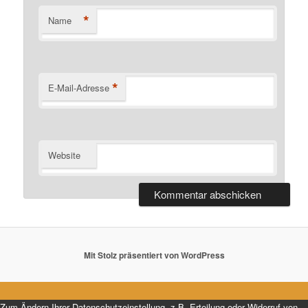
*
Name
*
E-Mail-Adresse
Website
Mit Stolz präsentiert von WordPress
Zum Ändern Ihrer Datenschutzeinstellung, z.B. Erteilung oder Widerruf von