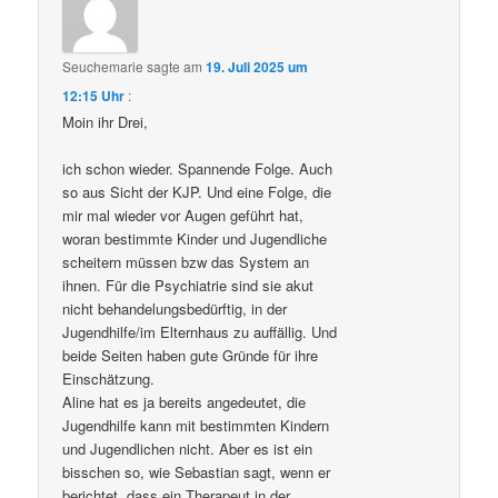
Seuchemarie
sagte am
19. Juli 2025 um
12:15 Uhr
:
Moin ihr Drei,
ich schon wieder. Spannende Folge. Auch
so aus Sicht der KJP. Und eine Folge, die
mir mal wieder vor Augen geführt hat,
woran bestimmte Kinder und Jugendliche
scheitern müssen bzw das System an
ihnen. Für die Psychiatrie sind sie akut
nicht behandelungsbedürftig, in der
Jugendhilfe/im Elternhaus zu auffällig. Und
beide Seiten haben gute Gründe für ihre
Einschätzung.
Aline hat es ja bereits angedeutet, die
Jugendhilfe kann mit bestimmten Kindern
und Jugendlichen nicht. Aber es ist ein
bisschen so, wie Sebastian sagt, wenn er
berichtet, dass ein Therapeut in der