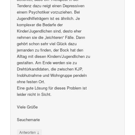
Tendenz dazu neigt einen Depressiven
einem Psychotiker vorzuziehen. Bei
Jugendhilfeträgern ist es ähnlich. Je
komplexer die Bedarfe der
Kinder/Jugendlichen sind, desto eher
nehmen sie die „leichteren“ Fälle. Dann
gehört schon sehr viel Glück dazu
jemanden zu finden, der Bock hat den
Alltag mit diesen Kindern/Jugendlichen zu
gestalten. Am Ende werden sie zu
Drehtürkandidaten, die zwischen KJP,
Inobhutnahme und Wohngruppe pendeln
ohne festen Ort.
Eine gute Lösung für dieses Problem ist
leider nicht in Sicht.
Viele Grüße
Seuchemarie
↓
Antworten