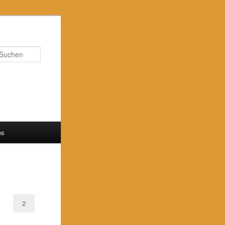
Suchen
es
2