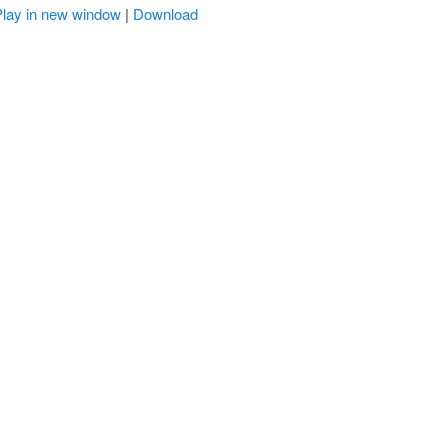
Play in new window
|
Download
r