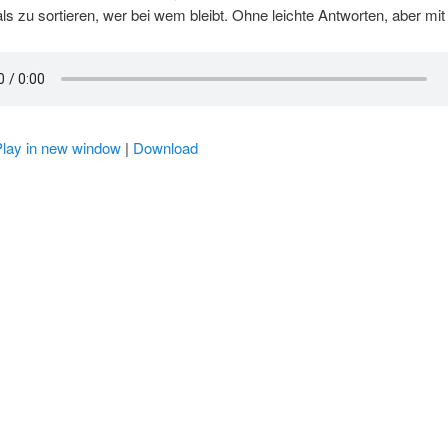
als zu sortieren, wer bei wem bleibt. Ohne leichte Antworten, aber mit
Play in new window
|
Download
r