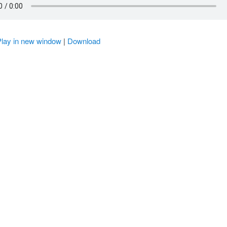
Play in new window
|
Download
r