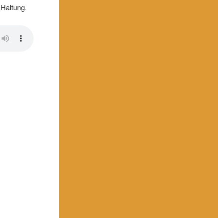
 Haltung.