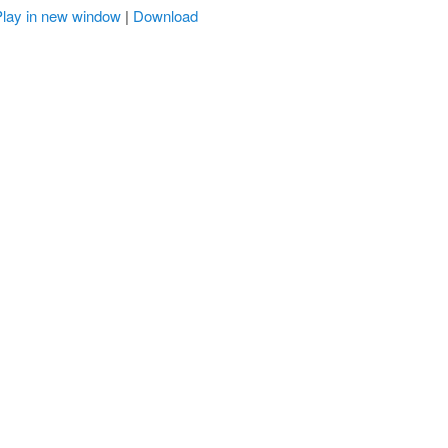
Play in new window
|
Download
r