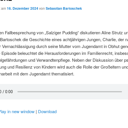
ht am
16. Dezember 2024
von
Sebastian Bartoschek
ten Fallbesprechung von „Salziger Pudding“ diskutieren Aline Strutz u
Bartoschek die Geschichte eines achtjährigen Jungen, Charlie, der 
er Vernachlässigung durch seine Mutter vom Jugendamt in Obhut g
 Episode beleuchtet die Herausforderungen im Familienrecht, insbes
lgefährdungen und Verwandtenpflege. Neben der Diskussion über p
ng und Resilienz von Kindern wird auch die Rolle der Großeltern und
rbeit mit dem Jugendamt thematisiert.
Play in new window
|
Download