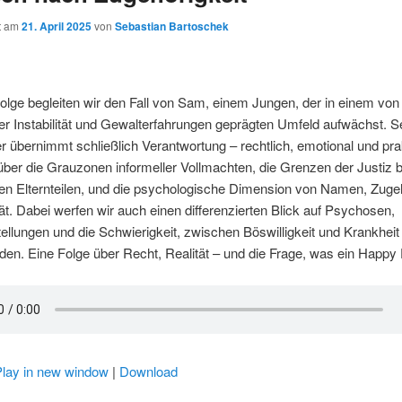
ht am
21. April 2025
von
Sebastian Bartoschek
Folge begleiten wir den Fall von Sam, einem Jungen, der in einem vo
r Instabilität und Gewalterfahrungen geprägten Umfeld aufwächst. S
 übernimmt schließlich Verantwortung – rechtlich, emotional und pra
ber die Grauzonen informeller Vollmachten, die Grenzen der Justiz b
n Elternteilen, und die psychologische Dimension von Namen, Zugeh
tät. Dabei werfen wir auch einen differenzierten Blick auf Psychosen,
llungen und die Schwierigkeit, zwischen Böswilligkeit und Krankheit
den. Eine Folge über Recht, Realität – und die Frage, was ein Happy 
Play in new window
|
Download