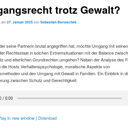
angsrecht trotz Gewalt?
ht am
27. Januar 2025
von
Sebastian Bartoschek
 der seine Partnerin brutal angegriffen hat, möchte Umgang mit seinen
er Rechtsstaat in solchen Extremsituationen mit der Balance zwisc
tz und elterlichen Grundrechten umgehen? Neben der Analyse des Fa
n die Hosts Verhaltenspsychologie, moralische Aspekte von
methoden und den Umgang mit Gewalt in Familien. Ein Einblick in d
rung zwischen Schutz und Gerechtigkeit.
Play in new window
|
Download