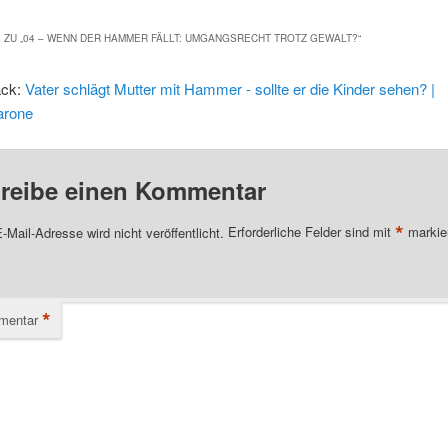
 ZU „
04 – WENN DER HAMMER FÄLLT: UMGANGSRECHT TROTZ GEWALT?
“
ack:
Vater schlägt Mutter mit Hammer - sollte er die Kinder sehen? |
arone
reibe einen Kommentar
*
-Mail-Adresse wird nicht veröffentlicht.
Erforderliche Felder sind mit
markie
*
mentar