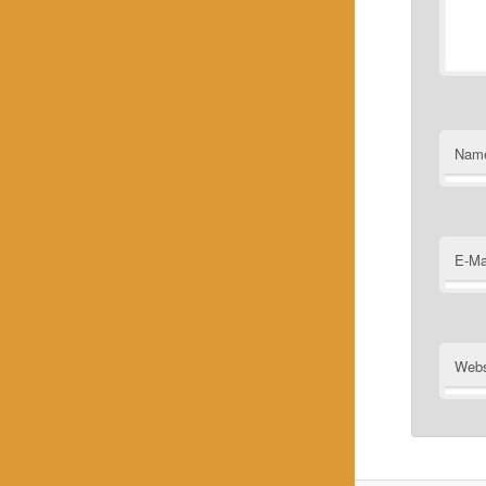
Nam
E-Ma
Webs