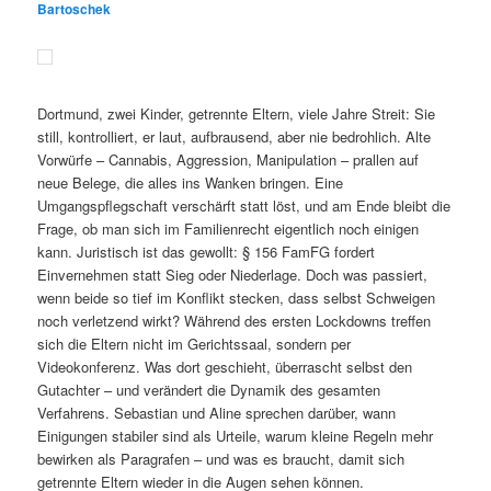
Bartoschek
Dortmund, zwei Kinder, getrennte Eltern, viele Jahre Streit: Sie
still, kontrolliert, er laut, aufbrausend, aber nie bedrohlich. Alte
Vorwürfe – Cannabis, Aggression, Manipulation – prallen auf
neue Belege, die alles ins Wanken bringen. Eine
Umgangspflegschaft verschärft statt löst, und am Ende bleibt die
Frage, ob man sich im Familienrecht eigentlich noch einigen
kann. Juristisch ist das gewollt: § 156 FamFG fordert
Einvernehmen statt Sieg oder Niederlage. Doch was passiert,
wenn beide so tief im Konflikt stecken, dass selbst Schweigen
noch verletzend wirkt? Während des ersten Lockdowns treffen
sich die Eltern nicht im Gerichtssaal, sondern per
Videokonferenz. Was dort geschieht, überrascht selbst den
Gutachter – und verändert die Dynamik des gesamten
Verfahrens. Sebastian und Aline sprechen darüber, wann
Einigungen stabiler sind als Urteile, warum kleine Regeln mehr
bewirken als Paragrafen – und was es braucht, damit sich
getrennte Eltern wieder in die Augen sehen können.