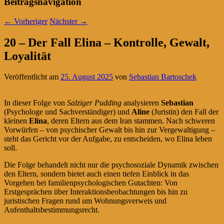
Beitragsnavigation
←
Vorheriger
Nächster
→
20 – Der Fall Elina – Kontrolle, Gewalt,
Loyalität
Veröffentlicht am
25. August 2025
von
Sebastian Bartoschek
In dieser Folge von
Salziger Pudding
analysieren
Sebastian
(Psychologe und Sachverständiger) und
Aline
(Juristin) den Fall der
kleinen
Elina
, deren Eltern aus dem Iran stammen. Nach schweren
Vorwürfen – von psychischer Gewalt bis hin zur Vergewaltigung –
steht das Gericht vor der Aufgabe, zu entscheiden, wo Elina leben
soll.
Die Folge behandelt nicht nur die psychosoziale Dynamik zwischen
den Eltern, sondern bietet auch einen tiefen Einblick in das
Vorgehen bei familienpsychologischen Gutachten: Von
Erstgesprächen über Interaktionsbeobachtungen bis hin zu
juristischen Fragen rund um Wohnungsverweis und
Aufenthaltsbestimmungsrecht.