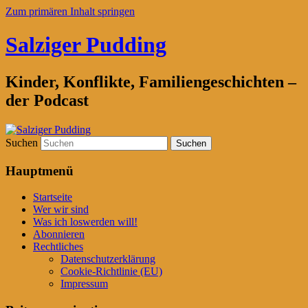
Zum primären Inhalt springen
Salziger Pudding
Kinder, Konflikte, Familiengeschichten –
der Podcast
Suchen
Hauptmenü
Startseite
Wer wir sind
Was ich loswerden will!
Abonnieren
Rechtliches
Datenschutzerklärung
Cookie-Richtlinie (EU)
Impressum