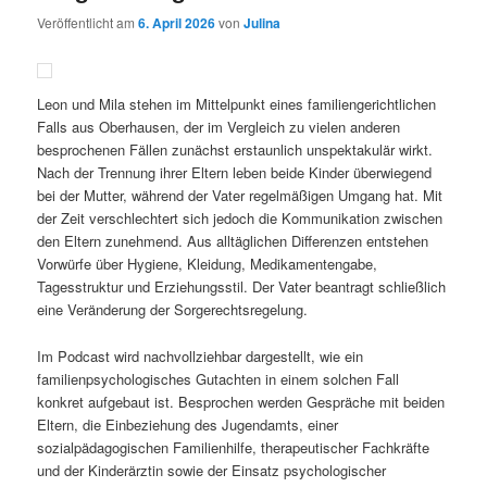
Veröffentlicht am
6. April 2026
von
Julina
Leon und Mila stehen im Mittelpunkt eines familiengerichtlichen
Falls aus Oberhausen, der im Vergleich zu vielen anderen
besprochenen Fällen zunächst erstaunlich unspektakulär wirkt.
Nach der Trennung ihrer Eltern leben beide Kinder überwiegend
bei der Mutter, während der Vater regelmäßigen Umgang hat. Mit
der Zeit verschlechtert sich jedoch die Kommunikation zwischen
den Eltern zunehmend. Aus alltäglichen Differenzen entstehen
Vorwürfe über Hygiene, Kleidung, Medikamentengabe,
Tagesstruktur und Erziehungsstil. Der Vater beantragt schließlich
eine Veränderung der Sorgerechtsregelung.
Im Podcast wird nachvollziehbar dargestellt, wie ein
familienpsychologisches Gutachten in einem solchen Fall
konkret aufgebaut ist. Besprochen werden Gespräche mit beiden
Eltern, die Einbeziehung des Jugendamts, einer
sozialpädagogischen Familienhilfe, therapeutischer Fachkräfte
und der Kinderärztin sowie der Einsatz psychologischer