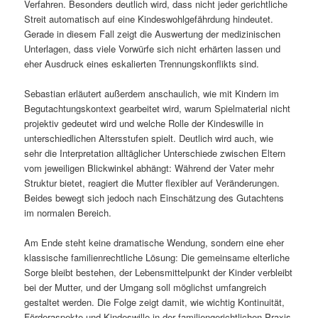
Verfahren. Besonders deutlich wird, dass nicht jeder gerichtliche
Streit automatisch auf eine Kindeswohlgefährdung hindeutet.
Gerade in diesem Fall zeigt die Auswertung der medizinischen
Unterlagen, dass viele Vorwürfe sich nicht erhärten lassen und
eher Ausdruck eines eskalierten Trennungskonflikts sind.
Sebastian erläutert außerdem anschaulich, wie mit Kindern im
Begutachtungskontext gearbeitet wird, warum Spielmaterial nicht
projektiv gedeutet wird und welche Rolle der Kindeswille in
unterschiedlichen Altersstufen spielt. Deutlich wird auch, wie
sehr die Interpretation alltäglicher Unterschiede zwischen Eltern
vom jeweiligen Blickwinkel abhängt: Während der Vater mehr
Struktur bietet, reagiert die Mutter flexibler auf Veränderungen.
Beides bewegt sich jedoch nach Einschätzung des Gutachtens
im normalen Bereich.
Am Ende steht keine dramatische Wendung, sondern eine eher
klassische familienrechtliche Lösung: Die gemeinsame elterliche
Sorge bleibt bestehen, der Lebensmittelpunkt der Kinder verbleibt
bei der Mutter, und der Umgang soll möglichst umfangreich
gestaltet werden. Die Folge zeigt damit, wie wichtig Kontinuität,
Förderaspekte und Kindeswille in der familiengerichtlichen Praxis