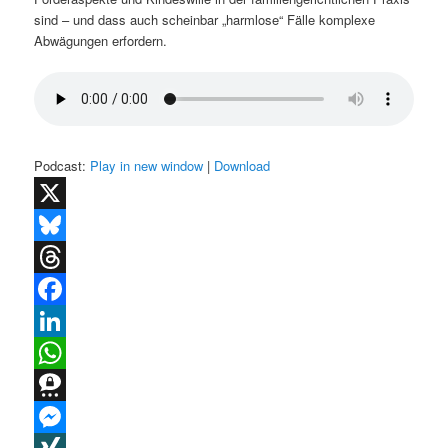
sind – und dass auch scheinbar „harmlose“ Fälle komplexe
Abwägungen erfordern.
Podcast:
Play in new window
|
Download
X
Bluesky
Threads
Facebook
LinkedIn
WhatsApp
Threema